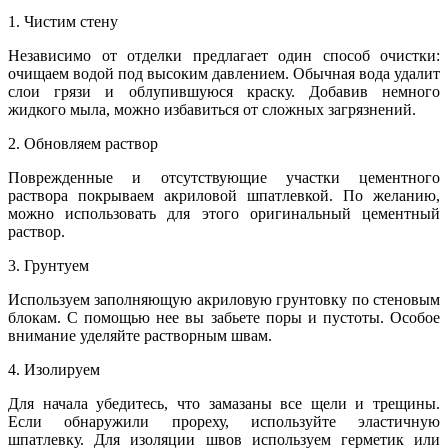
1. Чистим стену
Независимо от отделки предлагает один способ очистки:
очищаем водой под высоким давлением. Обычная вода удалит
слои грязи и облупившуюся краску. Добавив немного
жидкого мыла, можно избавиться от сложных загрязнений.
2. Обновляем раствор
Поврежденные и отсутствующие участки цементного
раствора покрываем акриловой шпатлевкой. По желанию,
можно использовать для этого оригинальный цементный
раствор.
3. Грунтуем
Используем заполняющую акриловую грунтовку по стеновым
блокам. С помощью нее вы забьете поры и пустоты. Особое
внимание уделяйте растворным швам.
4. Изолируем
Для начала убедитесь, что замазаны все щели и трещины.
Если обнаружили прореху, используйте эластичную
шпатлевку. Для изоляции швов используем герметик или