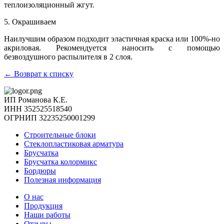
теплоизоляционный жгут.
5. Окрашиваем
Наилучшим образом подходит эластичная краска или 100%-но
акриловая. Рекомендуется наносить с помощью
безвоздушного распылителя в 2 слоя.
← Возврат к списку
ИП Романова К.Е.
ИНН 352525518540
ОГРНИП 32235250001299
Строительные блоки
Стеклопластиковая арматура
Брусчатка
Брусчатка колормикс
Бордюры
Полезная информация
О нас
Продукция
Наши работы
Отзывы