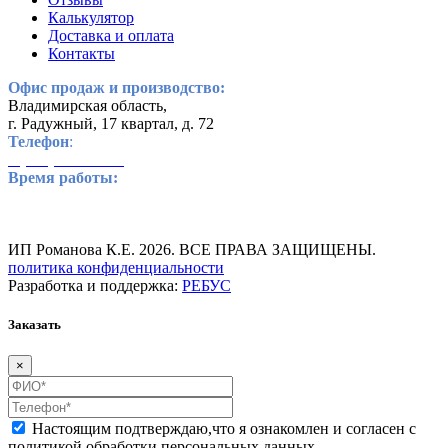
Калькулятор
Доставка и оплата
Контакты
Офис продаж и производство:
Владимирская область,
г. Радужный, 17 квартал, д. 72
Телефон
:
8 (800) 234-65-62
Время работы:
пн-пт: с 8:00 до 17:00
обед: с 12:00 до 13:00
сб-вс: выходной
ИП Романова К.Е. 2026. ВСЕ ПРАВА ЗАЩИЩЕНЫ.
политика конфиденциальности
Разработка и поддержка:
РЕБУС
Заказать
×
Настоящим подтверждаю,что я ознакомлен и согласен
с
политикой обработки персональных данных