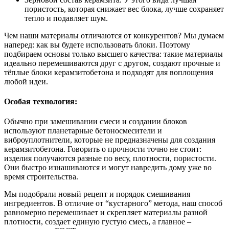
пористость, которая снижает вес блока, лучше сохраняет
тепло и подавляет шум.
Чем наши материалы отличаются от конкурентов? Мы думаем
наперед: как вы будете использовать блоки. Поэтому
подбираем основы только высшего качества: такие материалы
идеально перемешиваются друг с другом, создают прочные и
тёплые блоки керамзитобетона и подходят для воплощения
любой идеи.
Особая технология:
Обычно при замешивании смеси и создании блоков
используют планетарные бетоносмесители и
виброуплотнители, которые не предназначены для создания
керамзитобетона. Говорить о прочности точно не стоит:
изделия получаются разные по весу, плотности, пористости.
Они быстро изнашиваются и могут навредить дому уже во
время строительства.
Мы подобрали новый рецепт и порядок смешивания
ингредиентов. В отличие от “кустарного” метода, наш способ
равномерно перемешивает и скрепляет материалы разной
плотности, создает единую густую смесь, а главное –