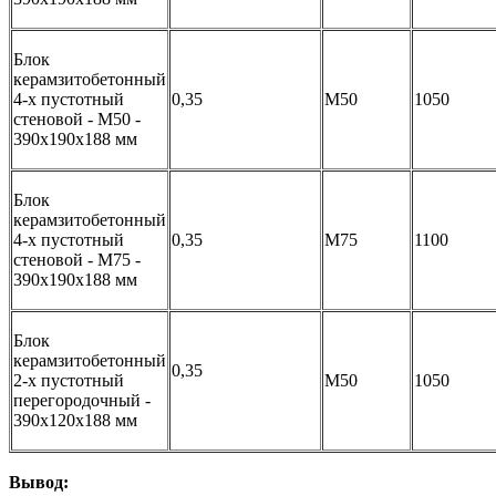
Блок
керамзитобетонный
4-х пустотный
0,35
M50
1050
стеновой - М50 -
390х190х188 мм
Блок
керамзитобетонный
4-х пустотный
0,35
M75
1100
стеновой - М75 -
390х190х188 мм
Блок
керамзитобетонный
0,35
2-х пустотный
M50
1050
перегородочный -
390х120х188 мм
Вывод: