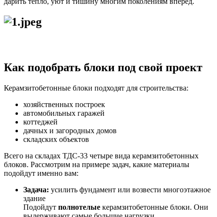
дарить тепло, уют и тишину многим поколениям вперёд.
Как подобрать блоки под свой проект
Керамзитобетонные блоки подходят для строительства:
хозяйственных построек
автомобильных гаражей
коттеджей
дачных и загородных домов
складских объектов
Всего на складах ТДС-33 четыре вида керамзитобетонных
блоков. Рассмотрим на примере задач, какие материалы
подойдут именно вам:
Задача:
усилить фундамент или возвести многоэтажное
здание
Подойдут
полнотелые
керамзитобетонные блоки. Они
выдерживают самые большие нагрузки.