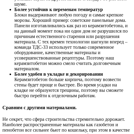
шуме.
Более устойчив к переменам температур
Блоки выдерживают любую погоду и самые крепкие
морозы. Хороший пример: советские панельные дома.
Панели изготавливались как раз из керамзитобетона, и
на данный момент пока ни один дом не разрушился по
причинам естественного старения или разрушения
материала. С тех времен технологии шагнули вперед –
команда ТДС-33 использует только современное
оборудование, качественные материалы и
усовершенствованные рецептуры. Поэтому наш
керамзитобетон можно смело считать долговечным
материалом.
Более удобен в укладке и декорировании
Керамзитобетон больше кирпича, поэтому возвести
стены будет проще и быстрее. Во время усадки на
кладке не образуются трещины, поэтому вы сможете
быстро перейти к отделочным работам.
Сравним с другими материалами.
Не секрет, что сфера строительства стремительно дорожает.
Наиболее распространенные материалы как газобетон и
пенобетон все сильнее бьют по кошельку, при этом в качестве