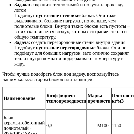
Задача:
сохранить тепло зимой и получить прохладу
летом
Подойдут
пустотные стеновые
блоки. Они тоже
выдерживают большие нагрузки, но меньше, чем
полнотелые блоки. Внутри таких блоков есть пустоты –
в них скапливается воздух, которых сохраняет тепло и
общую температуру.
Задача
: создать перегородочные стены внутри здания
Подойдут
пустотные перегородочные
блоки. Они не
подойдут для больших нагрузок, зато отлично сохранят
тепло внутри комнат и поддерживают температуру в
жару.
Чтобы лучше подобрать блок под задачу, воспользуйтесь
нашим калькулятором блоков или таблицей:
Коэффициент
Марка
Плотность
Наименование
теплопроводности
прочности
кг/мЗ
Блок
керамзитобетонный
0,3
M100
1150
полнотелый -
390х190х188 мм