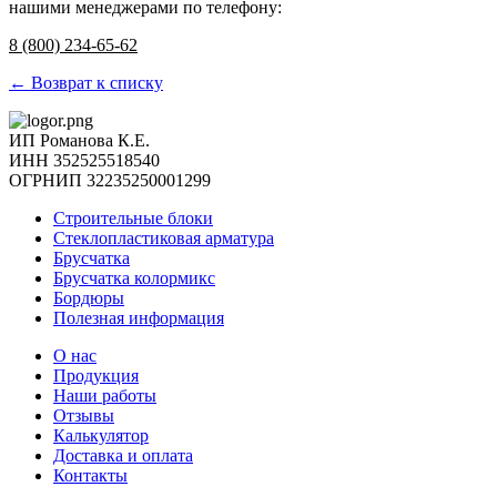
нашими менеджерами по телефону:
8 (800) 234-65-62
← Возврат к списку
ИП Романова К.Е.
ИНН 352525518540
ОГРНИП 32235250001299
Строительные блоки
Стеклопластиковая арматура
Брусчатка
Брусчатка колормикс
Бордюры
Полезная информация
О нас
Продукция
Наши работы
Отзывы
Калькулятор
Доставка и оплата
Контакты