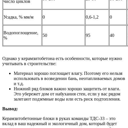
число циклов
Усадка, % мм/м
0
0,6-1,2
0
Водопоглощение,
50
95
40
%
Однако у керамзитобетона есть особенности, которые нужно
учитывать в строительстве:
Материал хорошо поглощает влагу. Поэтому его нельзя
использовать в возведении бань, неотапливаемых домов
и т.д.
Нижний ряд блоков важно хорошо защитить от влаги.
Это убережет дом от набухания стен, если у вас рядом
залегают подземные воды или есть риск подтопления.
Вывод:
Керамзитобетонные блоки в руках команды ТДС-33 – это
вклад в ваш надежный и экологичный дом, который будет