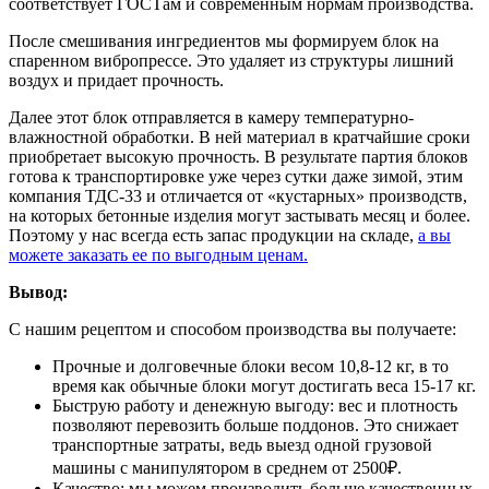
соответствует ГОСТам и современным нормам производства.
После смешивания ингредиентов мы формируем блок на
спаренном вибропрессе. Это удаляет из структуры лишний
воздух и придает прочность.
Далее этот блок отправляется в камеру температурно-
влажностной обработки. В ней материал в кратчайшие сроки
приобретает высокую прочность. В результате партия блоков
готова к транспортировке уже через сутки даже зимой, этим
компания ТДС-33 и отличается от «кустарных» производств,
на которых бетонные изделия могут застывать месяц и более.
Поэтому у нас всегда есть запас продукции на складе,
а вы
можете заказать ее по выгодным ценам.
Вывод:
С нашим рецептом и способом производства вы получаете:
Прочные и долговечные блоки весом 10,8-12 кг, в то
время как обычные блоки могут достигать веса 15-17 кг.
Быструю работу и денежную выгоду: вес и плотность
позволяют перевозить больше поддонов. Это снижает
транспортные затраты, ведь выезд одной грузовой
машины с манипулятором в среднем от 2500₽.
Качество: мы можем производить больше качественных