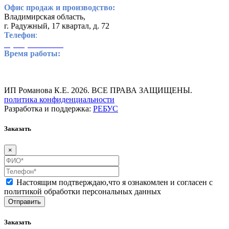
Офис продаж и производство:
Владимирская область,
г. Радужный, 17 квартал, д. 72
Телефон
:
8 (800) 234-65-62
Время работы:
пн-пт: с 8:00 до 17:00
обед: с 12:00 до 13:00
сб-вс: выходной
ИП Романова К.Е. 2026. ВСЕ ПРАВА ЗАЩИЩЕНЫ.
политика конфиденциальности
Разработка и поддержка:
РЕБУС
Заказать
×
Настоящим подтверждаю,что я ознакомлен и согласен
с
политикой обработки персональных данных
Заказать