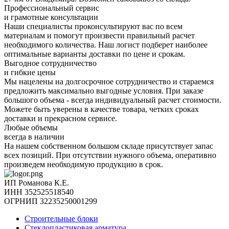
Профессиональный сервис
и грамотные консультации
Наши специалисты проконсультируют вас по всем
материалам и помогут произвести правильный расчет
необходимого количества. Наш логист подберет наиболее
оптимальные варианты доставки по цене и срокам.
Выгодное сотрудничество
и гибкие цены
Мы нацелены на долгосрочное сотрудничество и стараемся
предложить максимально выгодные условия. При заказе
большого объема - всегда индивидуальный расчет стоимости.
Можете быть уверены в качестве товара, четких сроках
доставки и прекрасном сервисе.
Любые объемы
всегда в наличии
На нашем собственном большом складе присутствует запас
всех позиций. При отсутствии нужного объема, оперативно
произведем необходимую продукцию в срок.
ИП Романова К.Е.
ИНН 352525518540
ОГРНИП 32235250001299
Строительные блоки
Стеклопластиковая арматура