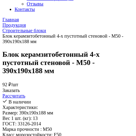
Отзывы
Контакты
Главная
Продукция
Строительные блоки
Блок керамзитобетонный 4-х пустотный стеновой - М50 -
390х190х188 мм
Блок керамзитобетонный 4-х
пустотный стеновой - М50 -
390х190х188 мм
92
₽/шт
Заказать
Рассчитать
В наличии
Характеристики:
Размер: 390х190х188 мм
Вес 1 шт. (кг): 13
ГОСТ: 33126-2014
Марка прочности : М50
Класс морозостойкости: F50