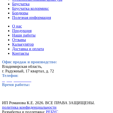
Брусчатка
Брусчатка колормикс
Бордюры
Полезная информация
О нас
Продукция
Наши работы
Отзывы
Калькулятор
Доставка и оплата
Контакты
Офис продаж и производство:
Владимирская область,
г. Радужный, 17 квартал, д. 72
Телефон
:
8 (800) 234-65-62
Время работы:
пн-пт: с 8:00 до 17:00
обед: с 12:00 до 13:00
сб-вс: выходной
ИП Романова К.Е. 2026. ВСЕ ПРАВА ЗАЩИЩЕНЫ.
политика конфиденциальности
Разработка и поддержка:
РЕБУС