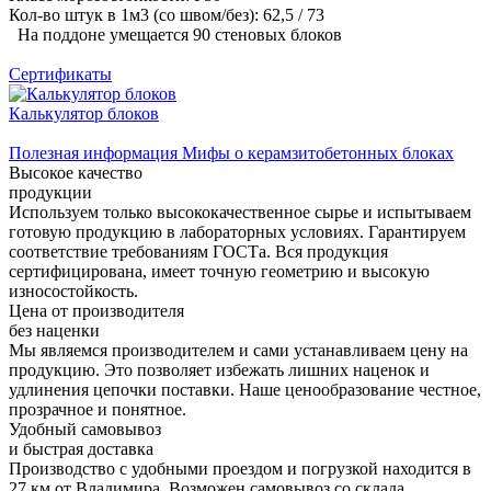
Кол-во штук в 1м3 (со швом/без): 62,5 / 73
На поддоне умещается 90 стеновых блоков
Сертификаты
Калькулятор блоков
Полезная информация
Мифы о керамзитобетонных блоках
Высокое качество
продукции
Используем только высококачественное сырье и испытываем
готовую продукцию в лабораторных условиях. Гарантируем
соответствие требованиям ГОСТа. Вся продукция
сертифицирована, имеет точную геометрию и высокую
износостойкость.
Цена от производителя
без наценки
Мы являемся производителем и сами устанавливаем цену на
продукцию. Это позволяет избежать лишних наценок и
удлинения цепочки поставки. Наше ценообразование честное,
прозрачное и понятное.
Удобный самовывоз
и быстрая доставка
Производство с удобными проездом и погрузкой находится в
27 км от Владимира. Возможен самовывоз со склада.